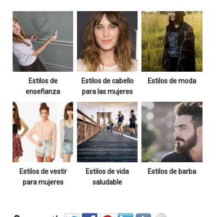
Estilos de
Estilos de cabello
Estilos de moda
enseñanza
para las mujeres
Estilos de vestir
Estilos de vida
Estilos de barba
para mujeres
saludable