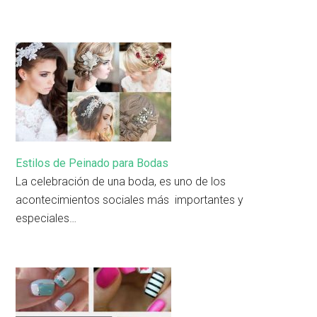
Estilos de Peinado para Bodas
La celebración de una boda, es uno de los
acontecimientos sociales más importantes y
especiales…