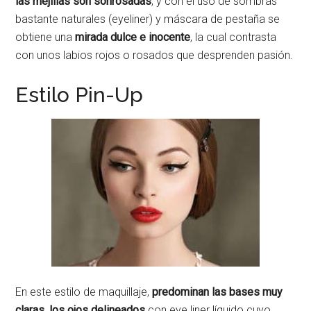
las mejillas son sonrosadas
, y con el uso de sombras
bastante naturales (eyeliner) y máscara de pestaña se
obtiene una
mirada dulce e inocente
, la cual contrasta
con unos labios rojos o rosados que desprenden pasión.
Estilo Pin-Up
En este estilo de maquillaje,
predominan las bases muy
claras, los ojos delineados
con eye liner líquido cuyo