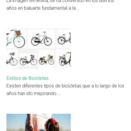
La imagen femenina, se ha convertido en los últimos
años en baluarte fundamental a la…
Estilos de Bicicletas
Existen diferentes tipos de bicicletas que a lo largo de los
años han ido mejorando.…