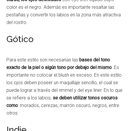
color es el negro. Además es importante resaltar las
pestañas y convertir los labios en la zona más atractiva
del rostro.
Gótico
Para este estilo son necesarias las
bases del tono
exacto de la piel o algún tono por debajo del mismo
. Es
importante no colocar el blush en exceso. En este estilo
los ojos deben poseer un maquillaje sencillo, el cual se
puede lograr a través del rimmel y del eye liner. En lo que
se refiere a los labios,
se deben utilizar tonos oscuros
como
: morados, cerezas, marrón oscuro, negros, entre
otros.
Indie