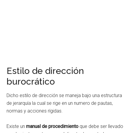
Estilo de dirección
burocrático
Dicho estilo de dirección se maneja bajo una estructura
de jerarquía la cual se rige en un numero de pautas,
normas y acciones rígidas.
Existe un
manual de procedimiento
que debe ser llevado