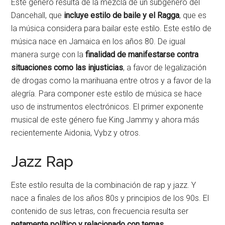
Este género resulta de la mezcla de un subgénero del
Dancehall, que
incluye estilo de baile y el Ragga
, que es
la música considera para bailar este estilo. Este estilo de
música nace en Jamaica en los años 80. De igual
manera surge con la
finalidad de manifestarse contra
situaciones como las injusticias
, a favor de legalización
de drogas como la marihuana entre otros y a favor de la
alegría. Para componer este estilo de música se hace
uso de instrumentos electrónicos. El primer exponente
musical de este género fue King Jammy y ahora más
recientemente Aidonia, Vybz y otros.
Jazz Rap
Este estilo resulta de la combinación de rap y jazz. Y
nace a finales de los años 80s y principios de los 90s. El
contenido de sus letras, con frecuencia resulta ser
netamente político y relacionado con temas