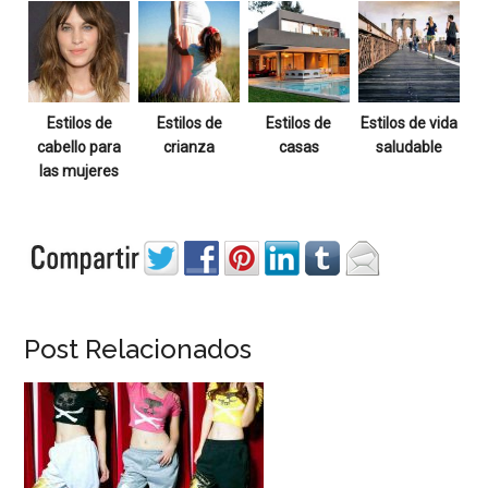
Estilos de
Estilos de
Estilos de
Estilos de vida
cabello para
crianza
casas
saludable
las mujeres
Post Relacionados