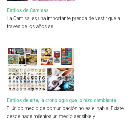
Estilos de Camisas
La Camisa, es una importante prenda de vestir que a
través de los años se…
Estilos de arte, la cronología que lo hizo cambiante
El único medio de comunicación no es el habla. Existe
desde hace milenios un medio sensible y…