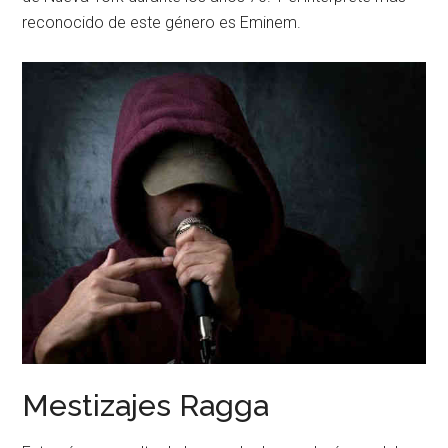
reconocido de este género es Eminem.
Mestizajes Ragga