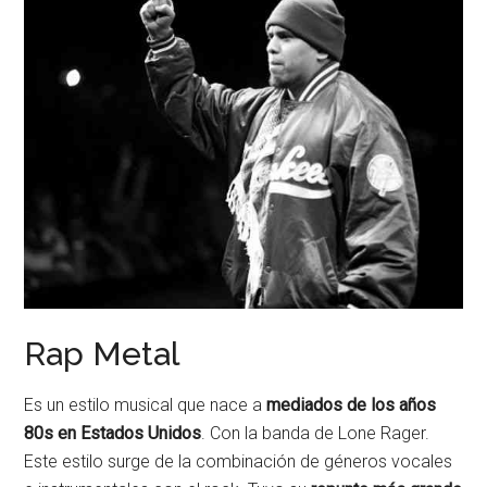
Rap Metal
Es un estilo musical que nace a
mediados de los años
80s en Estados Unidos
. Con la banda de Lone Rager.
Este estilo surge de la combinación de géneros vocales